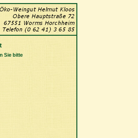
t
 Sie bitte