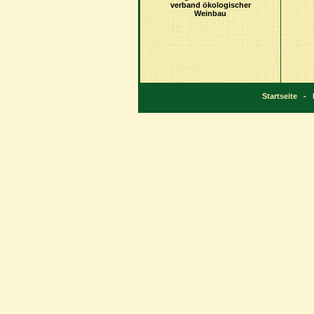
verband ökologischer
Weinbau
Startseite
-