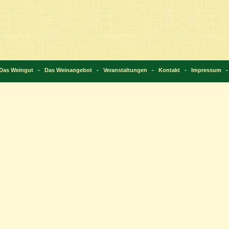
Das Weingut
-
Das Weinangebot
-
Veranstaltungen
-
Kontakt
-
Impressum
-